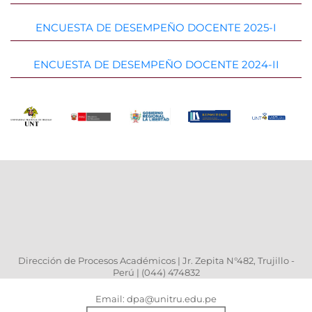
ENCUESTA DE DESEMPEÑO DOCENTE 2025-I
ENCUESTA DE DESEMPEÑO DOCENTE 2024-II
Dirección de Procesos Académicos | Jr. Zepita N°482, Trujillo -
Perú | (044) 474832
Email: dpa@unitru.edu.pe