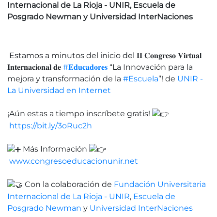
Internacional de La Rioja - UNIR, Escuela de
Posgrado Newman y Universidad InterNaciones
Estamos a minutos del inicio del 𝐈𝐈 𝐂𝐨𝐧𝐠𝐫𝐞𝐬𝐨 𝐕𝐢𝐫𝐭𝐮𝐚𝐥
𝐈𝐧𝐭𝐞𝐫𝐧𝐚𝐜𝐢𝐨𝐧𝐚𝐥 𝐝𝐞
#𝐄𝐝𝐮𝐜𝐚𝐝𝐨𝐫𝐞𝐬
“La Innovación para la
mejora y transformación de la
#Escuela
”! de
UNIR -
La Universidad en Internet
¡Aún estas a tiempo inscríbete gratis!
https://bit.ly/3oRuc2h
Más Información
www.congresoeducacionunir.net
Con la colaboración de
Fundación Universitaria
Internacional de La Rioja - UNIR
,
Escuela de
Posgrado Newman
y
Universidad InterNaciones