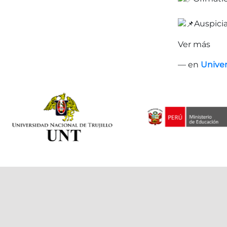
Auspici
Ver más
— en
Univer