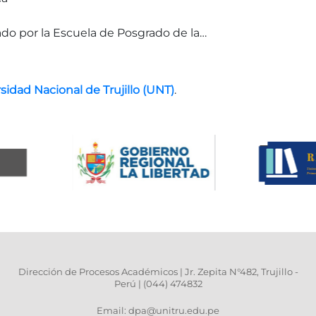
ado por la Escuela de Posgrado de la…
sidad Nacional de Trujillo (UNT)
.
Dirección de Procesos Académicos | Jr. Zepita N°482, Trujillo -
Perú | (044) 474832
Email: dpa@unitru.edu.pe