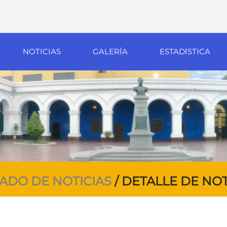
NOTICIAS
GALERÍA
ESTADÍSTICA
TADO DE NOTICIAS
/ DETALLE DE NOT