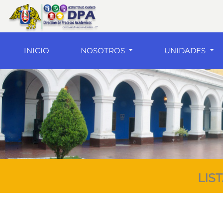
(current)
INICIO
NOSOTROS
UNIDADES
LIS