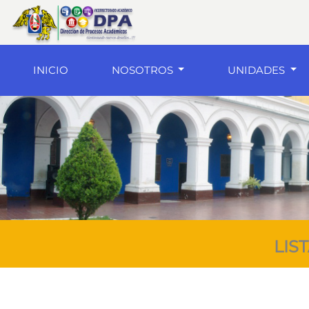
(current)
INICIO
NOSOTROS
UNIDADES
LIS