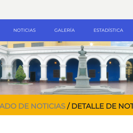
NOTICIAS
GALERÍA
ESTADÍSTICA
TADO DE NOTICIAS
/ DETALLE DE NOT