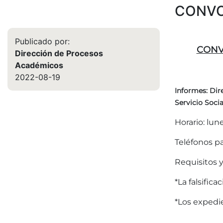
CONVO
Publicado por:
CONV
Dirección de Procesos
Académicos
2022-08-19
Informes: Dir
Servicio Socia
Horario: lun
Teléfonos pa
Requisitos 
*La falsific
*Los expedi