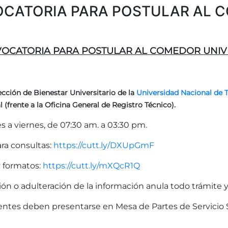
CATORIA PARA POSTULAR AL C
OCATORIA PARA POSTULAR AL COMEDOR UNIVE
ección de Bienestar Universitario de la
Universidad Nacional de Tr
l (frente a la Oficina General de Registro Técnico).
es a viernes, de 07:30 am. a 03:30 pm.
ra consultas:
https://cutt.ly/DXUpGmF
y formatos:
https://cutt.ly/mXQcR1Q
ación o adulteración de la información anula todo trámite
entes deben presentarse en Mesa de Partes de Servicio S