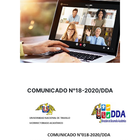
COMUNICADO N°18-2020/DDA