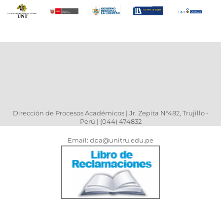
Dirección de Procesos Académicos | Jr. Zepita N°482, Trujillo -
Perú | (044) 474832
Email: dpa@unitru.edu.pe