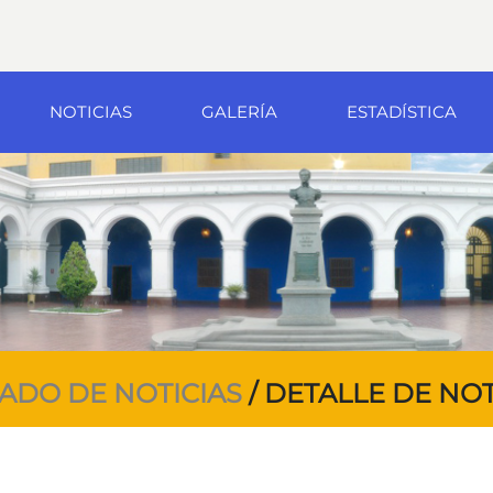
NOTICIAS
GALERÍA
ESTADÍSTICA
TADO DE NOTICIAS
/ DETALLE DE NOT