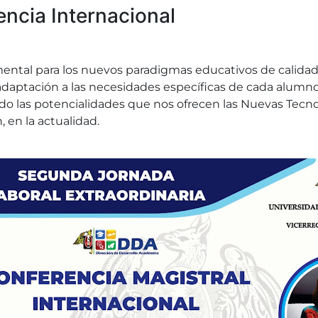
ncia Internacional
ental para los nuevos paradigmas educativos de calidad
 adaptación a las necesidades específicas de cada alumn
o las potencialidades que nos ofrecen las Nuevas Tecno
, en la actualidad.