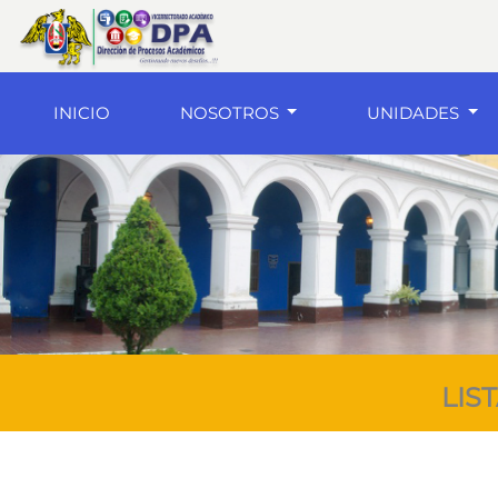
(current)
INICIO
NOSOTROS
UNIDADES
LIS