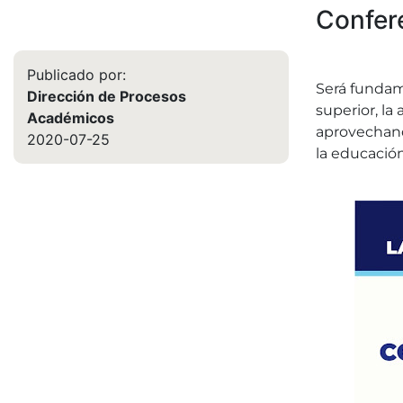
Confere
Publicado por:
Será fundam
Dirección de Procesos
superior, la
Académicos
aprovechand
2020-07-25
la educación