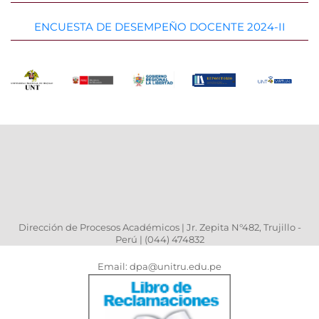
ENCUESTA DE DESEMPEÑO DOCENTE 2024-II
Dirección de Procesos Académicos | Jr. Zepita N°482, Trujillo -
Perú | (044) 474832
Email: dpa@unitru.edu.pe