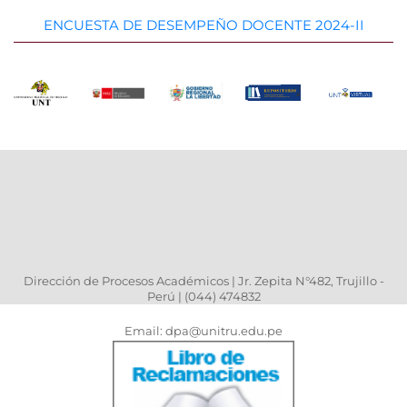
ENCUESTA DE DESEMPEÑO DOCENTE 2024-II
Dirección de Procesos Académicos | Jr. Zepita N°482, Trujillo -
Perú | (044) 474832
Email: dpa@unitru.edu.pe