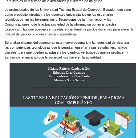
Este libro es el resultado de la dedicación y el interés de un grupo
de profesionales de las Universidad Técnica Estatal de Quevedo, Ecuador, que tiene
como propósito introducir a los docentes universitarios en los escenarios
tecnológicos, en las herramientas y Tecnologías de la Información y las
Comunicaciones, que la actual sociedad de la información ponen a nuestra
disposición, las que pueden ser usadas eficientemente por los docentes para elevar la
calidad del proceso de enseñanza – aprendizaje.
Se analiza el papel del docente en este nuevo escenario y la necesidad de alcanzar
las competencias tecnológicas que le permitan enseñar a sus estudiantes, nativos
digitales, para que puedan adaptase a los cambios vertiginosos que se producen y
así cumplir el encargo que la sociedad nos hace en la actualidad.