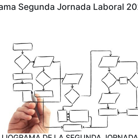
rama Segunda Jornada Laboral 2
UJOGRAMA DE LA SEGUNDA JORNADA