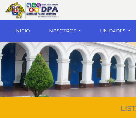
(current)
INICIO
NOSOTROS
UNIDADES
LIS