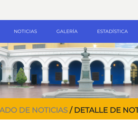
NOTICIAS
GALERÍA
ESTADÍSTICA
TADO DE NOTICIAS
/ DETALLE DE NOT