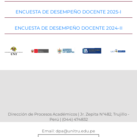
ENCUESTA DE DESEMPEÑO DOCENTE 2025-I
ENCUESTA DE DESEMPEÑO DOCENTE 2024-II
Dirección de Procesos Académicos | Jr. Zepita N°482, Trujillo -
Perú | (044) 474832
Email: dpa@unitru.edu.pe