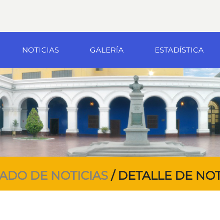
NOTICIAS
GALERÍA
ESTADÍSTICA
TADO DE NOTICIAS
/ DETALLE DE NOT