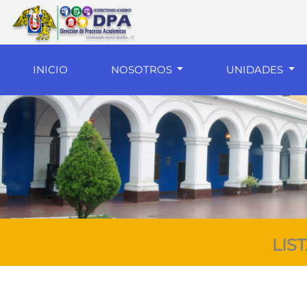
(current)
INICIO
NOSOTROS
UNIDADES
LIS