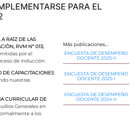
IMPLEMENTARSE PARA EL
2
A RAÌZ DE LAS
Más publicaciones...
IÒN, RVM Nº 013,
ENCUESTA DE DESEMPEÑO
mitidas por el
DOCENTE 2025-II
roceso de inducciòn.
 DE CAPACITACIONES
ENCUESTA DE DESEMPEÑO
DOCENTE 2025-I
ando nuestras
ENCUESTA DE DESEMPEÑO
MA CURRICULAR DE
DOCENTE 2024-II
studios Generales en
 formalmente a los