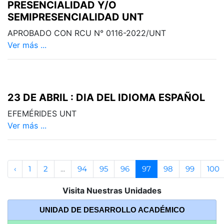
PRESENCIALIDAD Y/O
SEMIPRESENCIALIDAD UNT
APROBADO CON RCU N° 0116-2022/UNT
Ver más ...
23 DE ABRIL : DIA DEL IDIOMA ESPAÑOL
EFEMÉRIDES UNT
Ver más ...
‹
1
2
...
94
95
96
97
98
99
100
Visita Nuestras Unidades
UNIDAD DE DESARROLLO ACADÉMICO