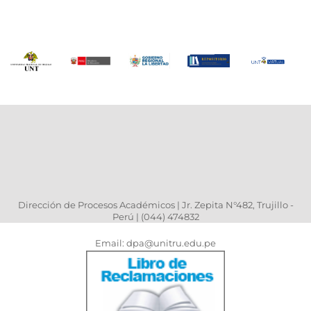
Dirección de Procesos Académicos | Jr. Zepita N°482, Trujillo -
Perú | (044) 474832
Email: dpa@unitru.edu.pe