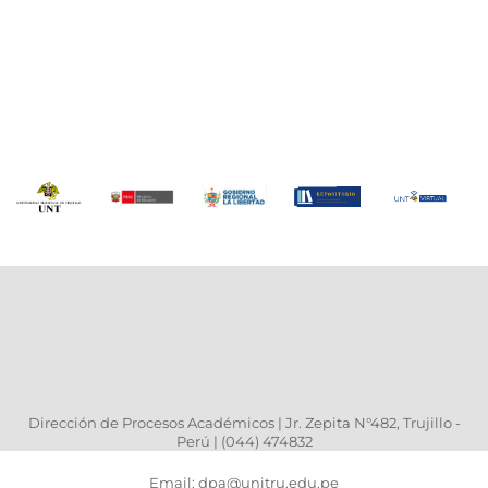
Dirección de Procesos Académicos | Jr. Zepita N°482, Trujillo -
Perú | (044) 474832
Email: dpa@unitru.edu.pe