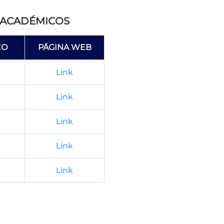
 ACADÉMICOS
CO
PÁGINA WEB
Link
Link
Link
e
Link
Link