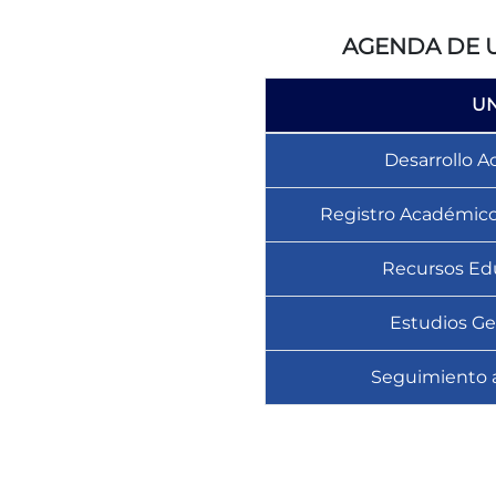
AGENDA DE 
U
Desarrollo 
Registro Académico
Recursos Ed
Estudios Ge
Seguimiento 